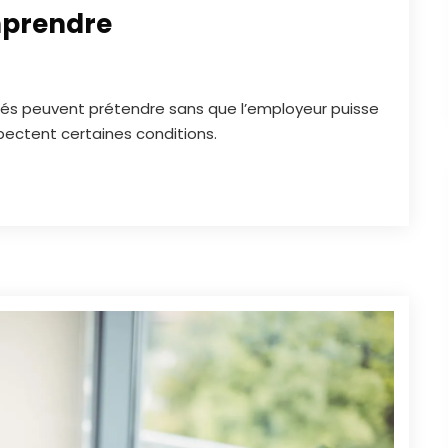
mprendre
ariés peuvent prétendre sans que l’employeur puisse
spectent certaines conditions.