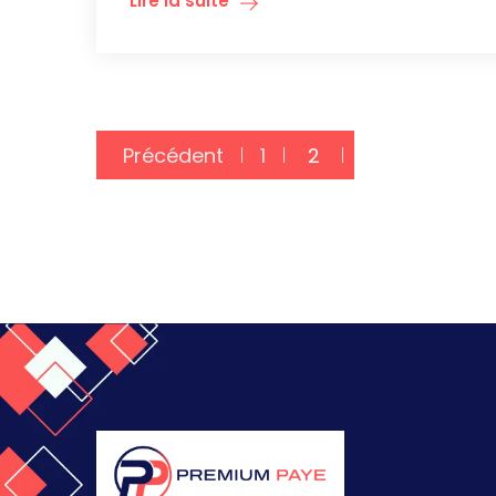
Lire la suite
Précédent
1
2