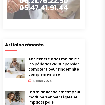
06.21.76.22.90
05.47.41.91.44
Articles récents
Ancienneté arrêt maladie :
les périodes de suspension
comptent pour l’indemnité
complémentaire
4 août 2026
Lettre de licenciement pour
motif personnel : règles et
impacts paie