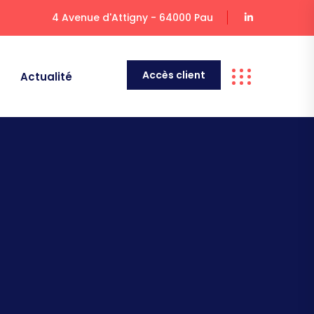
4 Avenue d'Attigny - 64000 Pau
Accès client
Actualité