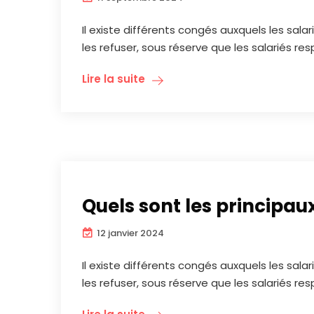
Il existe différents congés auxquels les sal
les refuser, sous réserve que les salariés re
Lire la suite
Quels sont les principau
12 janvier 2024
Il existe différents congés auxquels les sal
les refuser, sous réserve que les salariés re