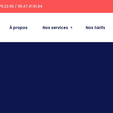
76.22.90 / 05.47.41.91.44
À propos
Nos services
Nos tarifs