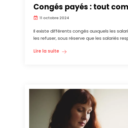
Congés payés : tout co
11 octobre 2024
Il existe différents congés auxquels les sal
les refuser, sous réserve que les salariés re
Lire la suite