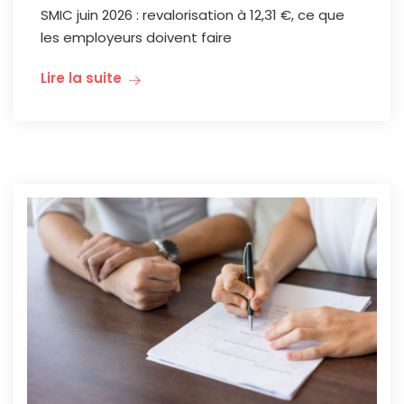
SMIC juin 2026 : revalorisation à 12,31 €, ce que
les employeurs doivent faire
Lire la suite